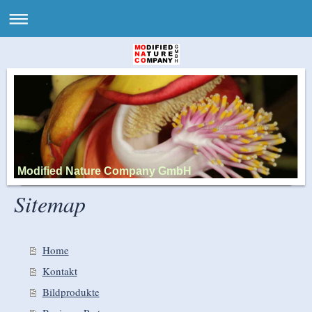
Modified Nature Company GmbH
Sitemap
Home
Kontakt
Bildprodukte